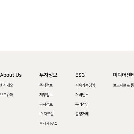
About Us
투자정보
ESG
미디어센
회사개요
주식정보
지속가능경영
보도자료 & 
브로슈어
재무정보
거버넌스
공시정보
윤리경영
IR 자료실
공정거래
투자자 FAQ