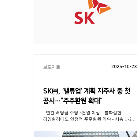
2024-10-2
보도자료
SK㈜, ‘밸류업’ 계획 지주사 중 첫
공시…“주주환원 확대“
- 연간 배당금 주당 5천원 이상…불확실한
경영환경에도 안정적 주주환원 약속 - 시총 1~2%
자사주 매입 및 소각 또는 추가배당…시장요구
반영 주주환원 확대 - 포트폴리오 리밸런싱, 재무