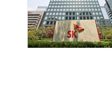
건전성 강화, 운영 효율화 통해 ‘27년 이후 PBR
1배 목표