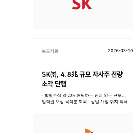
2026-03-1
보도자료
SK㈜, 4.8兆 규모 자사주 전량
소각 단행
- 발행주식 약 20% 해당하는 전례 없는 규모…
임직원 보상 목적분 제외 - 상법 개정 취지 적극
반영… 기업 밸류업으로 주주가치 극대화 -
“전체주주 최대 이익 위한 결단… 투명하고 주주
친화적인 경영 지속할 것”