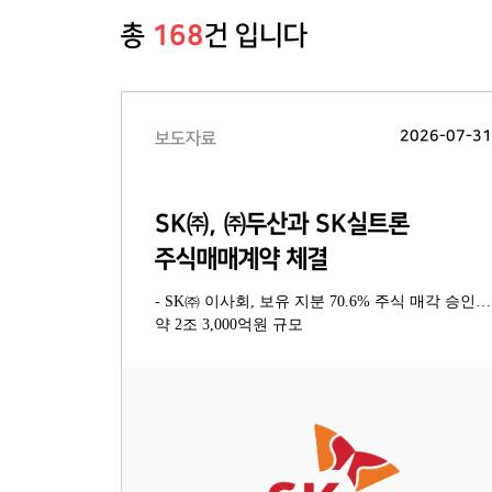
총
168
건 입니다
2026-07-3
보도자료
SK㈜, ㈜두산과 SK실트론
주식매매계약 체결
- SK㈜ 이사회, 보유 지분 70.6% 주식 매각 승인…
약 2조 3,000억원 규모