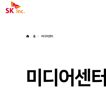
SK주식회사
홈
미디어센터
미디어센